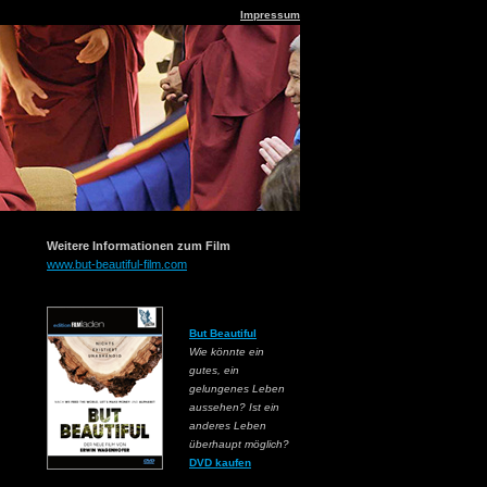
Impressum
Weitere Informationen zum Film
www.but-beautiful-film.com
But Beautiful
Wie könnte ein
gutes, ein
gelungenes Leben
aussehen? Ist ein
anderes Leben
überhaupt möglich?
DVD kaufen