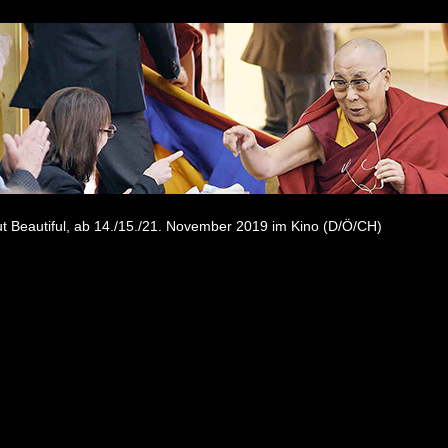
t Beautiful, ab 14./15./21. November 2019 im Kino (D/Ö/CH)