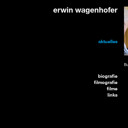
erwin wagenhofer
aktuelles
Bu
biografie
filmografie
filme
links